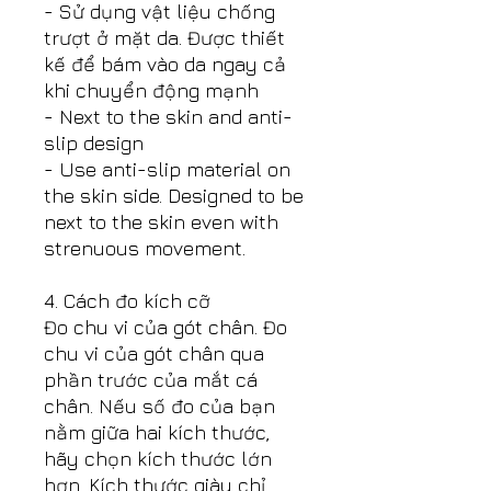
- Sử dụng vật liệu chống
trượt ở mặt da. Được thiết
kế để bám vào da ngay cả
khi chuyển động mạnh
- Next to the skin and anti-
slip design
- Use anti-slip material on
the skin side. Designed to be
next to the skin even with
strenuous movement.
4. Cách đo kích cỡ
Đo chu vi của gót chân. Đo
chu vi của gót chân qua
phần trước của mắt cá
chân. Nếu số đo của bạn
nằm giữa hai kích thước,
hãy chọn kích thước lớn
hơn. Kích thước giày chỉ