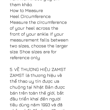
tham khảo.
How to Measure
Heel Circumference.
Measure the circumference
of your heel across the
front of your ankle. If your
measurement falls between
two sizes, choose the larger
size. Shoe sizes are for
reference only.
5. VỀ THƯƠNG HIỆU ZAMST
ZAMST là thương hiệu về
thể thao uy tín được ưa
chuộng tại Nhật Bản được
bán trên toàn thế giới, bắt
đầu triển khai đến người
tiêu dùng năm 1993 và đã