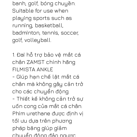
banh, golf, bóng chuyền.
Suitable for use when
playing sports such as
running, basketball,
badminton, tennis, soccer,
golf, volleyball.
1. Đai hỗ trợ bảo vệ mắt cá
chân ZAMST chính hãng
FILMISTA ANKLE
- Giúp hạn chế lật mắt cá
chân mà không gây cản trở
cho các chuyển động.
- Thiết kế không cản trở sự
uốn cong của mắt cá chân.
Phim urethane được định vị
tối ưu dựa trên phương
pháp băng giúp giảm
chuyển động đảo ngược.