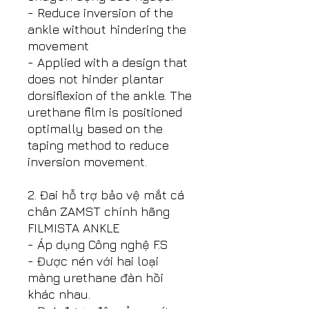
- Reduce inversion of the
ankle without hindering the
movement
- Applied with a design that
does not hinder plantar
dorsiflexion of the ankle. The
urethane film is positioned
optimally based on the
taping method to reduce
inversion movement.
2. Đai hỗ trợ bảo vệ mắt cá
chân ZAMST chính hãng
FILMISTA ANKLE
- Áp dụng Công nghệ F.S
- Được nén với hai loại
màng urethane đàn hồi
khác nhau.