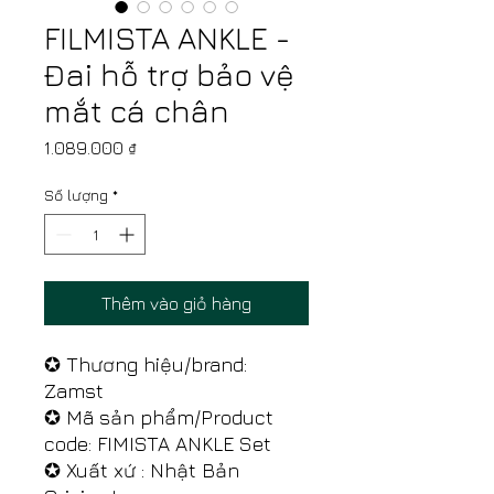
FILMISTA ANKLE -
Đai hỗ trợ bảo vệ
mắt cá chân
Giá
1.089.000 ₫
Số lượng
*
Thêm vào giỏ hàng
✪ Thương hiệu/brand:
Zamst
✪ Mã sản phẩm/Product
code: FIMISTA ANKLE Set
✪ Xuất xứ : Nhật Bản