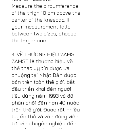
Measure the circumference
of the thigh 10 cm above the
center of the kneecap. If
your measurement falls
between two sizes, choose
the larger one.
4. VỀ THƯƠNG HIỆU ZAMST
ZAMST là thương hiệu về
thể thao uy tín được ưa
chuộng tại Nhật Bản được
bán trên toàn thế giới, bắt
đầu triển khai đến người
tiêu dùng năm 1993 và đã
phân phối đến hơn 40 nước
trên thế giới. Được rất nhiều
tuyển thủ và vận động viên
từ bán chuyên nghiệp đến