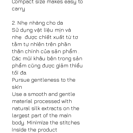
Compact size makes easy to
carry
2. Nhẹ nhàng cho da
Sử dụng vật liệu mịn và
nhẹ được chiết xuất từ tơ
tằm tự nhiên trên phần
thân chính của sản phẩm .
Các mũi khâu bên trong sản
phẩm cũng được giảm thiểu
tối đa.
Pursue gentleness to the
skin
Use a smooth and gentle
material processed with
natural silk extracts on the
largest part of the main
body. Minimize the stitches
inside the product