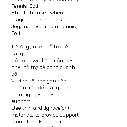
Tennis, Golf.
Should be used when
playing sports such as
Jogging, Badminton, Tennis,
Golf.
1. Mỏng , nhẹ , hỗ trợ dễ
dàng
Sử dụng vật liệu mỏng và
nhẹ, hỗ trợ dễ dàng quanh
gối
Vì kích cỡ nhỏ gọn nên
thuận tiện để mang theo .
Thin, light, and easy to
support
Use thin and lightweight
materials to provide support
around the knee easily.