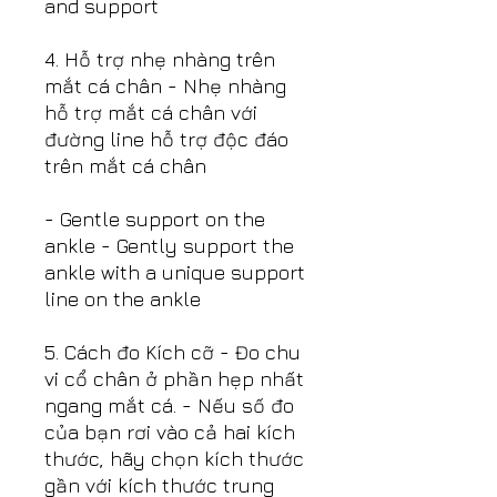
and support
4. Hỗ trợ nhẹ nhàng trên
mắt cá chân - Nhẹ nhàng
hỗ trợ mắt cá chân với
đường line hỗ trợ độc đáo
trên mắt cá chân
- Gentle support on the
ankle - Gently support the
ankle with a unique support
line on the ankle
5. Cách đo Kích cỡ - Đo chu
vi cổ chân ở phần hẹp nhất
ngang mắt cá. - Nếu số đo
của bạn rơi vào cả hai kích
thước, hãy chọn kích thước
gần với kích thước trung