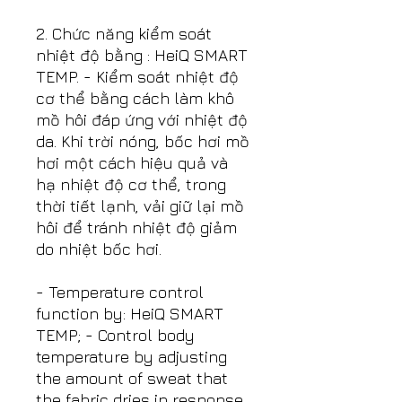
2. Chức năng kiểm soát
nhiệt độ bằng : HeiQ SMART
TEMP. - Kiểm soát nhiệt độ
cơ thể bằng cách làm khô
mồ hôi đáp ứng với nhiệt độ
da. Khi trời nóng, bốc hơi mồ
hơi một cách hiệu quả và
hạ nhiệt độ cơ thể, trong
thời tiết lạnh, vải giữ lại mồ
hôi để tránh nhiệt độ giảm
do nhiệt bốc hơi.
- Temperature control
function by: HeiQ SMART
TEMP; - Control body
temperature by adjusting
the amount of sweat that
the fabric dries in response