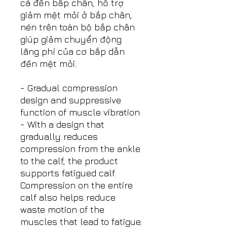
cá đến bắp chân, hỗ trợ
giảm mệt mỏi ở bắp chân,
nén trên toàn bộ bắp chân
giúp giảm chuyển động
lãng phí của cơ bắp dẫn
đến mệt mỏi.
- Gradual compression
design and suppressive
function of muscle vibration
- With a design that
gradually reduces
compression from the ankle
to the calf, the product
supports fatigued calf.
Compression on the entire
calf also helps reduce
waste motion of the
muscles that lead to fatigue.