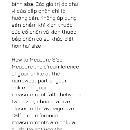
bình size. Các giá trị đo chu
vi của bắp chân chỉ là
hướng dẫn. Không áp dụng
sản phẩm khi kích thước
của cổ chân và kích thước
bắp chân có sự khác biệt
hơn hai size.
How to Measure Size -
Measure the circumference
of your ankle at the
narrowest part of your
ankle. - If your
measurement falls between
two sizes, choose a size
closer to the average size.
Calf circumference
measurements are only a
guide. Do not use the