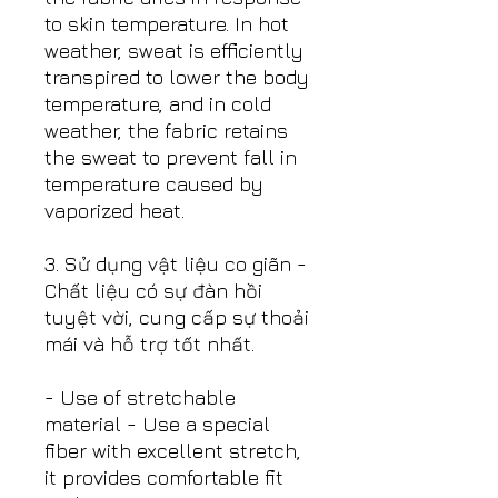
to skin temperature. In hot
weather, sweat is efficiently
transpired to lower the body
temperature, and in cold
weather, the fabric retains
the sweat to prevent fall in
temperature caused by
vaporized heat.
3. Sử dụng vật liệu co giãn -
Chất liệu có sự đàn hồi
tuyệt vời, cung cấp sự thoải
mái và hỗ trợ tốt nhất.
- Use of stretchable
material - Use a special
fiber with excellent stretch,
it provides comfortable fit