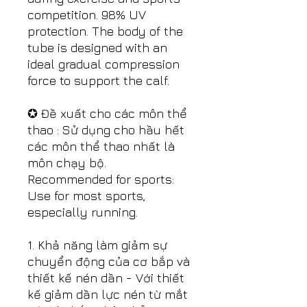
competition. 98% UV
protection. The body of the
tube is designed with an
ideal gradual compression
force to support the calf.
✪ Đề xuất cho các môn thể
thao : Sử dụng cho hầu hết
các môn thể thao nhất là
môn chạy bộ.
Recommended for sports:
Use for most sports,
especially running.
1. Khả năng làm giảm sự
chuyển động của cơ bắp và
thiết kế nén dần - Với thiết
kế giảm dần lực nén từ mắt