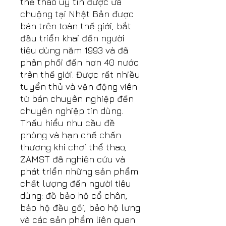
thể thao uy tín được ưa
chuộng tại Nhật Bản được
bán trên toàn thế giới, bắt
đầu triển khai đến người
tiêu dùng năm 1993 và đã
phân phối đến hơn 40 nước
trên thế giới. Được rất nhiều
tuyển thủ và vận động viên
từ bán chuyên nghiệp đến
chuyên nghiệp tin dùng.
Thấu hiểu nhu cầu đề
phòng và hạn chế chấn
thương khi chơi thể thao,
ZAMST đã nghiên cứu và
phát triển những sản phẩm
chất lượng đến người tiêu
dùng: đồ bảo hộ cổ chân,
bảo hộ đầu gối, bảo hộ lưng
và các sản phẩm liên quan