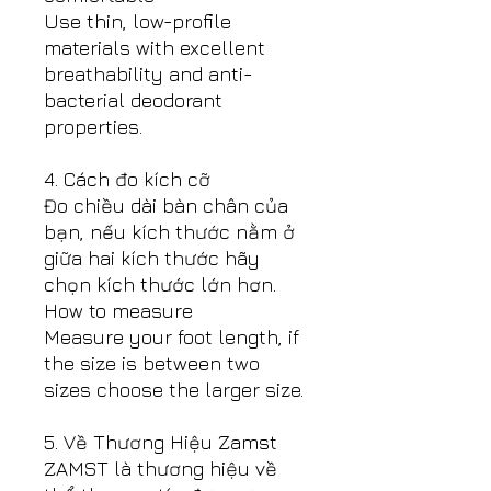
Use thin, low-profile
materials with excellent
breathability and anti-
bacterial deodorant
properties.
4. Cách đo kích cỡ
Đo chiều dài bàn chân của
bạn, nếu kích thước nằm ở
giữa hai kích thước hãy
chọn kích thước lớn hơn.
How to measure
Measure your foot length, if
the size is between two
sizes choose the larger size.
5. Về Thương Hiệu Zamst
ZAMST là thương hiệu về