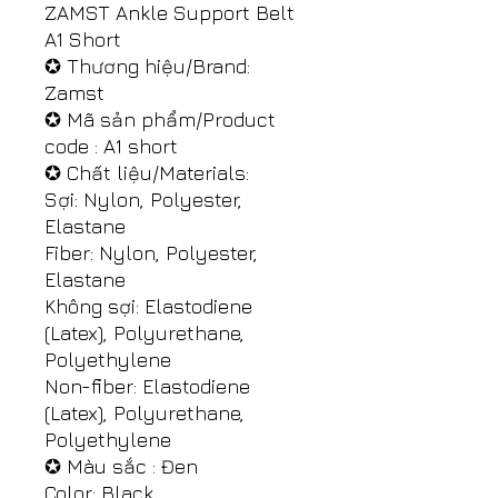
ZAMST Ankle Support Belt
A1 Short
✪ Thương hiệu/Brand:
Zamst
✪ Mã sản phẩm/Product
code : A1 short
✪ Chất liệu/Materials:
Sợi: Nylon, Polyester,
Elastane
Fiber: Nylon, Polyester,
Elastane
Không sợi: Elastodiene
(Latex), Polyurethane,
Polyethylene
Non-fiber: Elastodiene
(Latex), Polyurethane,
Polyethylene
✪ Màu sắc : Đen
Color: Black