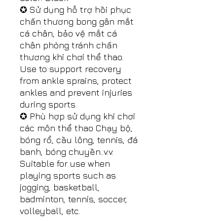
✪ Sử dụng hỗ trợ hồi phục
chấn thương bong gân mắt
cá chân, bảo vệ mắt cá
chân phòng tránh chấn
thương khi chơi thể thao.
Use to support recovery
from ankle sprains, protect
ankles and prevent injuries
during sports.
✪ Phù hợp sử dụng khi chơi
các môn thể thao Chạy bộ,
bóng rổ, cầu lông, tennis, đá
banh, bóng chuyền..v.v.
Suitable for use when
playing sports such as
jogging, basketball,
badminton, tennis, soccer,
volleyball, etc.