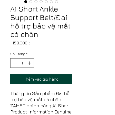
A1 Short Ankle
Support Belt/Đai
hỗ trợ bảo vệ mắt
cá chân
Giá
1.159.000 ₫
Số lượng
*
Thêm vào giỏ hàng
Thông tin Sản phẩm Đai hỗ
trợ bảo vệ mắt cá chân
ZAMST chính hãng A1 Short
Product Information Genuine