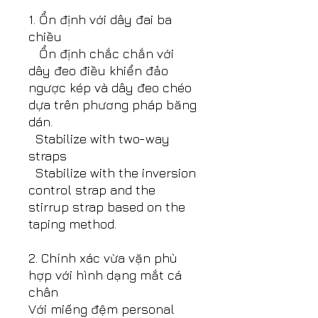
1. Ổn định với dây đai ba
chiều
Ổn định chắc chắn với
dây đeo điều khiển đảo
ngược kép và dây đeo chéo
dựa trên phương pháp băng
dán.
Stabilize with two-way
straps
Stabilize with the inversion
control strap and the
stirrup strap based on the
taping method.
2. Chính xác vừa vặn phù
hợp với hình dạng mắt cá
chân
Với miếng đệm personal