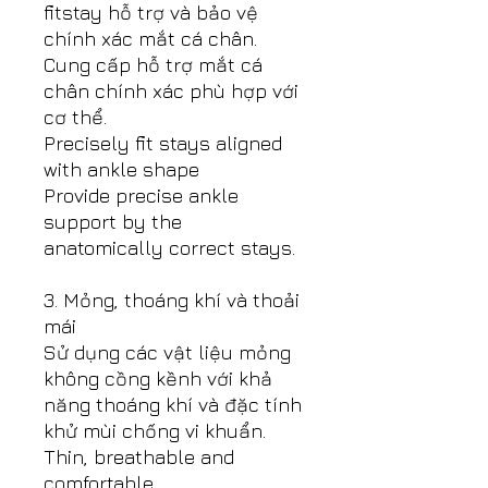
fitstay hỗ trợ và bảo vệ
chính xác mắt cá chân.
Cung cấp hỗ trợ mắt cá
chân chính xác phù hợp với
cơ thể.
Precisely fit stays aligned
with ankle shape
Provide precise ankle
support by the
anatomically correct stays.
3. Mỏng, thoáng khí và thoải
mái
Sử dụng các vật liệu mỏng
không cồng kềnh với khả
năng thoáng khí và đặc tính
khử mùi chống vi khuẩn.
Thin, breathable and
comfortable