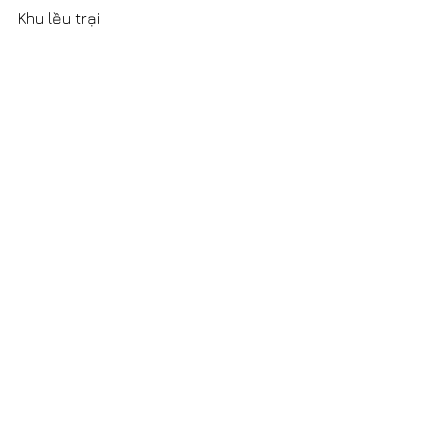
Khu lều trại