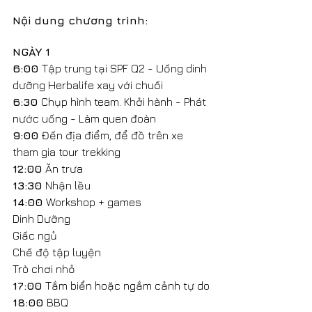
Nội dung chương trình:
NGÀY 1
6:00 
Tập trung tại SPF Q2 - Uống dinh 
dưỡng Herbalife xay với chuối
6:30 
Chụp hình team. Khởi hành - Phát 
nước uống - Làm quen đoàn
9:00 
Đến địa điểm, để đồ trên xe 
tham gia tour trekking
12:00 
Ăn trưa
13:30 
Nhận lều
14:00 
Workshop + games
Dinh Dưỡng
Giấc ngủ
Chế độ tập luyện
Trò chơi nhỏ
17:00 
Tắm biển hoặc ngắm cảnh tự do
18:00 
BBQ