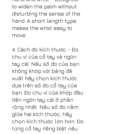
to widen the palm without
disturbing the sense of the
hand. A short length type
makes the wrist easy to
move
4. Cách đo kích thước - Đo
chu vi của cổ tay và ngón
tay cái. Nếu số đo của bạn
không khớp với bảng đề
xuất hãy chọn kích thước
dựa trên số đo cổ tay của
bạn. Đo chu vi của khớp đầu
tiên ngón tay cái ở phần
rộng nhất. Nếu số đo nằm
giữa hai kích thước, hãy
chọn kích thước lớn hơn. Đo
từng cổ tay riêng biệt nếu