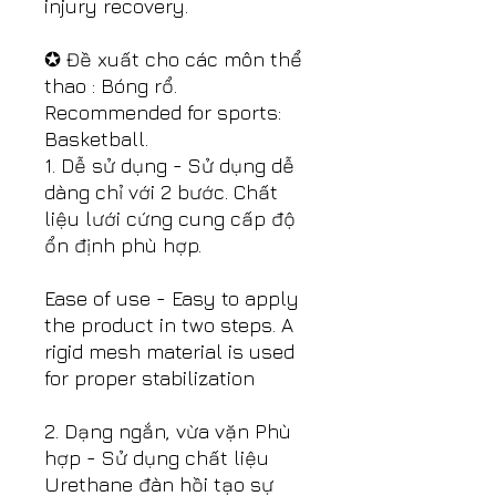
injury recovery.
✪ Đề xuất cho các môn thể
thao : Bóng rổ.
Recommended for sports:
Basketball.
1. Dễ sử dụng - Sử dụng dễ
dàng chỉ với 2 bước. Chất
liệu lưới cứng cung cấp độ
ổn định phù hợp.
Ease of use - Easy to apply
the product in two steps. A
rigid mesh material is used
for proper stabilization
2. Dạng ngắn, vừa vặn Phù
hợp - Sử dụng chất liệu
Urethane đàn hồi tạo sự