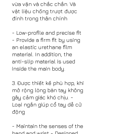
vừa vặn và chắc chắn. Và
vật liệu chống trượt được
đính trong thân chính
- Low-profile and precise fit
- Provide a firm fit by using
an elastic urethane film
material. In addition, the
anti-slip material is used
inside the main body.
3. Được thiết kế phù hợp, khi
mở rộng lòng bàn tay không
gây cảm giác khó chịu. -
Loại ngắn giúp cổ tay dễ cử
động
- Maintain the senses of the
hand and wrist - Designed