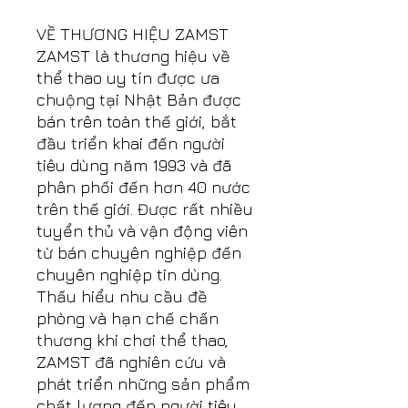
VỀ THƯƠNG HIỆU ZAMST
ZAMST là thương hiệu về
thể thao uy tín được ưa
chuộng tại Nhật Bản được
bán trên toàn thế giới, bắt
đầu triển khai đến người
tiêu dùng năm 1993 và đã
phân phối đến hơn 40 nước
trên thế giới. Được rất nhiều
tuyển thủ và vận động viên
từ bán chuyên nghiệp đến
chuyên nghiệp tin dùng.
Thấu hiểu nhu cầu đề
phòng và hạn chế chấn
thương khi chơi thể thao,
ZAMST đã nghiên cứu và
phát triển những sản phẩm
chất lượng đến người tiêu