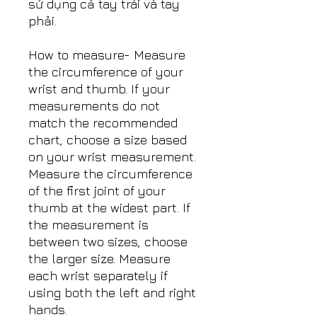
sử dụng cả tay trái và tay
phải.
How to measure- Measure
the circumference of your
wrist and thumb. If your
measurements do not
match the recommended
chart, choose a size based
on your wrist measurement.
Measure the circumference
of the first joint of your
thumb at the widest part. If
the measurement is
between two sizes, choose
the larger size. Measure
each wrist separately if
using both the left and right
hands.