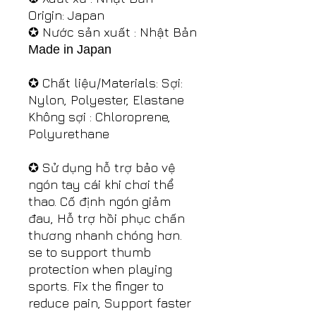
Origin: Japan
✪ Nước sản xuất : Nhật Bản
Made in Japan
✪ Chất liệu/Materials: Sợi:
Nylon, Polyester, Elastane
Không sợi : Chloroprene,
Polyurethane
✪ Sử dụng hỗ trợ bảo vệ
ngón tay cái khi chơi thể
thao. Cố định ngón giảm
đau, Hỗ trợ hồi phục chấn
thương nhanh chóng hơn.
se to support thumb
protection when playing
sports. Fix the finger to
reduce pain, Support faster