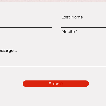
Last Name
Mobile
ssage...
Submit