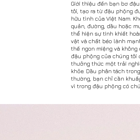
Giới thiệu đến bạn bơ đậ
tôi, tạo ra từ đậu phộng 
hữu tình của Việt Nam. K
quản, đường, dầu hoặc mu
thể hiện sự tinh khiết ho
vật và chất béo lành mạn
thế ngon miệng và không 
đậu phộng của chúng tôi 
thưởng thức một trải ngh
khỏe. Dầu phân tách tron
thường, bạn chỉ cần khuấ
vì trong đậu phộng có ch